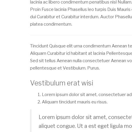
lacinia ac libero condimentum penatibus nisl Nullam
Proin Fusce lacinia Phasellus leo turpis Duis Maur
dui Curabitur et Curabitur interdum. Auctor Phasellu
platea condimentum.
Tincidunt Quisque elit urna condimentum Aenean t
Aliquam Curabitur id habitant at lacinia Pellentesque
Sed sit tellus Aenean nulla consectetuer Aenean vo
pellentesque et Vestibulum. Purus.
Vestibulum erat wisi
Lorem ipsum dolor sit amet, consectetuer adip
Aliquam tincidunt mauris eu risus.
Lorem ipsum dolor sit amet, consectetu
aliquet congue. Ut a est eget ligula mo