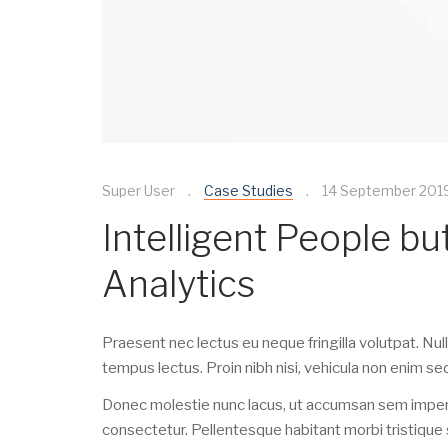
Super User
Case Studies
14 September 201
Intelligent People bu
Analytics
Praesent nec lectus eu neque fringilla volutpat. Nul
tempus lectus. Proin nibh nisi, vehicula non enim se
Donec molestie nunc lacus, ut accumsan sem imperdi
consectetur. Pellentesque habitant morbi tristiqu