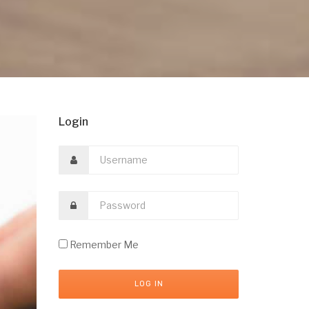
Login
Remember Me