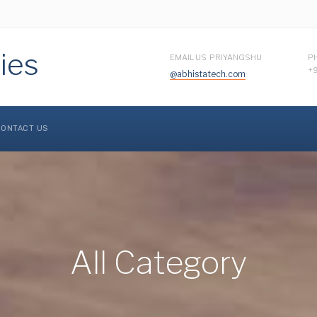
ies
EMAIL US PRIYANGSHU
P
+
@abhistatech.com
ONTACT US
All Category