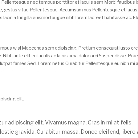
. Pellentesque nec tempus porttitor et iaculis sem Morbi faucibus id
is egestas vitae Pellentesque. Accumsan mus Pellentesque et lacus
s lacinia fringilla euismod augue nibh lorem laoreet habitasse ac. El
empus wisi Maecenas sem adipiscing. Pretium consequat justo orc
. Nibh ante elit eu iaculis ac lacus urna dolor orci Suspendisse. Pra
lutpat fames Sed. Lorem netus Curabitur Pellentesque eu nibh mi 
iscing elit.
r adipiscing elit. Vivamus magna. Cras in mi at felis
lestie gravida. Curabitur massa. Donec eleifend, libero 